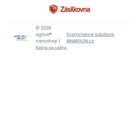
© 2026
agtive®
Ecommerce solutions
nanoshop |
BINARGON.cz
Карта на сайта