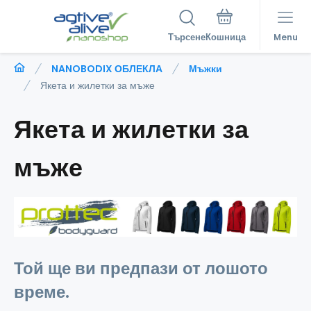
Търсене
Menu
NANOBODIX ОБЛЕКЛА
Мъжки
Якета и жилетки за мъже
Якета и жилетки за
мъже
Той ще ви предпази от лошото
време.