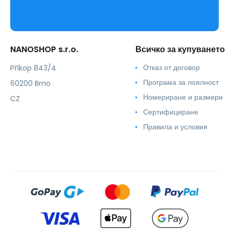
NANOSHOP s.r.o.
Всичко за купуването
Отказ от договор
Příkop 843/4
Програма за лоялност
60200 Brno
Номериране и размери
CZ
Сертифициране
Правила и условия