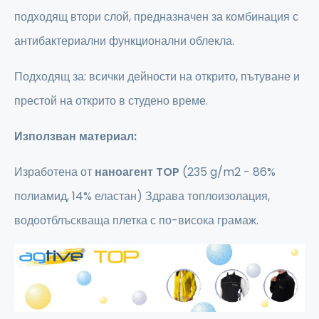
подходящ втори слой, предназначен за комбинация с
антибактериални функционални облекла.
Подходящ за: всички дейности на открито, пътуване и
престой на открито в студено време.
Използван материал:
Изработена от
наноагент TOP
(235 g/m2 - 86%
полиамид, 14% еластан) Здрава топлоизолация,
водоотблъскваща плетка с по-висока грамаж.