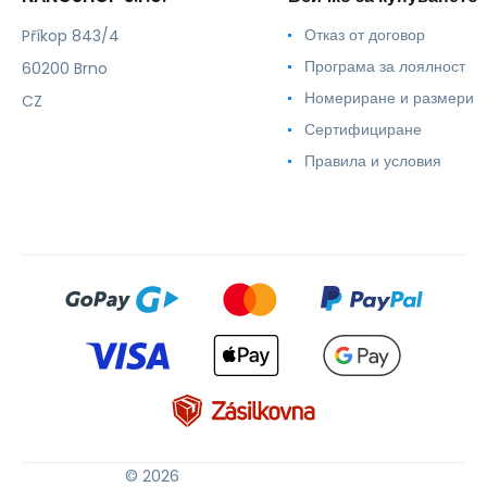
Отказ от договор
Příkop 843/4
Програма за лоялност
60200 Brno
Номериране и размери
CZ
Сертифициране
Правила и условия
© 2026