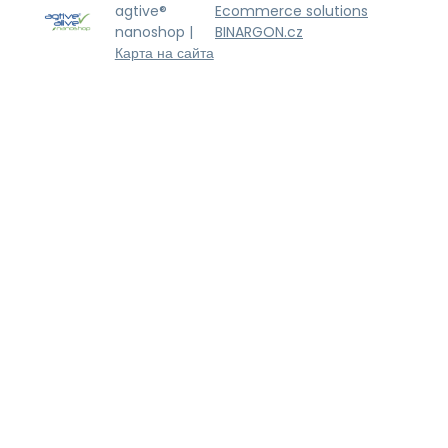
agtive®
Ecommerce solutions
nanoshop |
BINARGON.cz
Карта на сайта