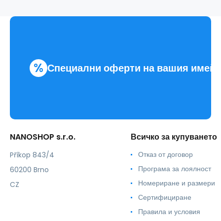
%
Специални оферти на вашия имей
NANOSHOP s.r.o.
Всичко за купуването
Отказ от договор
Příkop 843/4
Програма за лоялност
60200 Brno
Номериране и размери
CZ
Сертифициране
Правила и условия