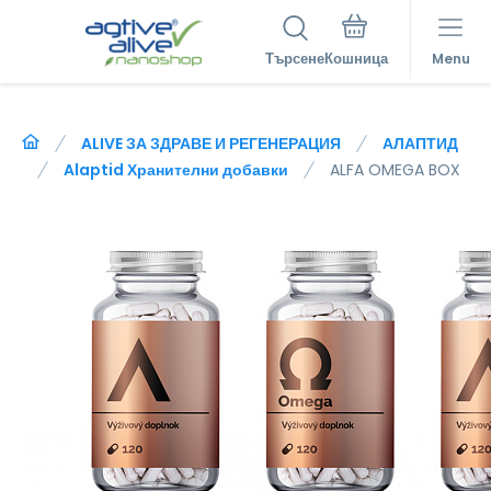
Търсене
Menu
ALIVE ЗА ЗДРАВЕ И РЕГЕНЕРАЦИЯ
АЛАПТИД
Alaptid Хранителни добавки
ALFA OMEGA BOX