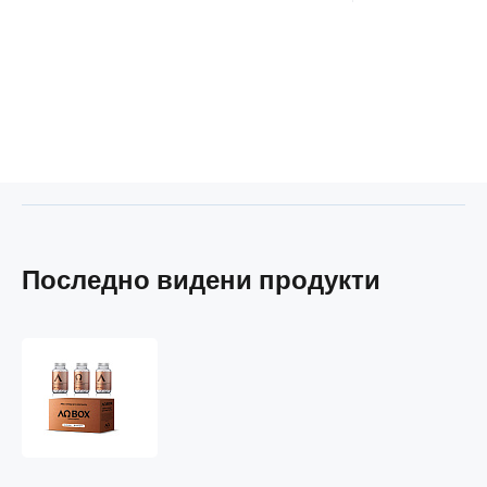
Последно видени продукти
ALFA
OMEGA
BOX