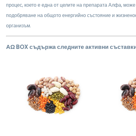
процес, което е една от целите на препарата Алфа, може
подобряване на общото енергийно състояние и жизненос
организъм.
ΑΩ BOX съдържа следните активни съставк