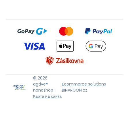
© 2026
agtive®
Ecommerce solutions
nanoshop |
BINARGON.cz
Карта на сайта