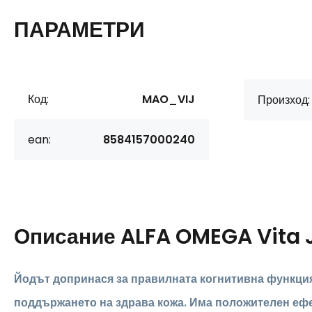
ПАРАМЕТРИ
Код:
MAO_VIJ
Произход:
ean:
8584157000240
Описание
ALFA OMEGA Vita 
Йодът допринася за правилната когнитивна функция
поддържането на здрава кожа. Има положителен еф