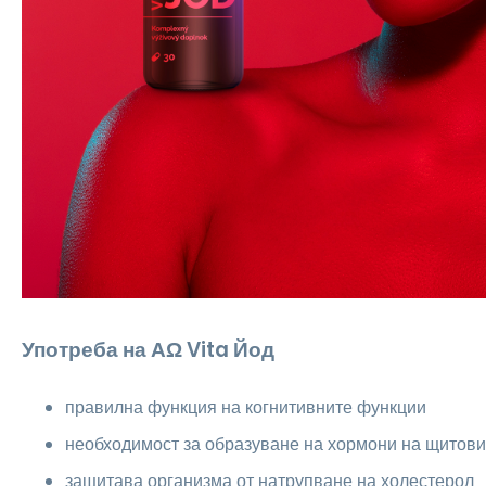
Употреба на ΑΩ Vita Йод
правилна функция на когнитивните функции
необходимост за образуване на хормони на щитов
защитава организма от натрупване на холестерол