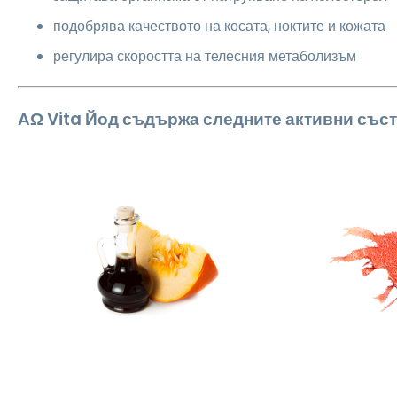
подобрява качеството на косата, ноктите и кожата
регулира скоростта на телесния метаболизъм
ΑΩ Vita Йод съдържа следните активни със