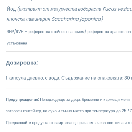
Йод
(екстракт от мехурчеста водорасла Fucus vesic
японска ламинария Saccharina japonica)
RHP/RVH – референтна стойност на прием/ референтна хранителна 
установена
Дозировка:
1 капсула дневно, с вода. Съдържание на опаковката: 30
Предупреждение:
Неподходящо за деца, бременни и кърмещи жени.
затворен контейнер, на сухо и тъмно място при температура до 25 °C
Предпазвайте продукта от замръзване, пряка слънчева светлина и л