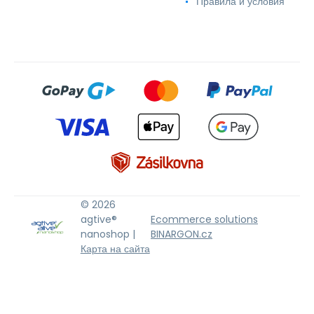
Правила и условия
© 2026
agtive®
Ecommerce solutions
nanoshop |
BINARGON.cz
Карта на сайта