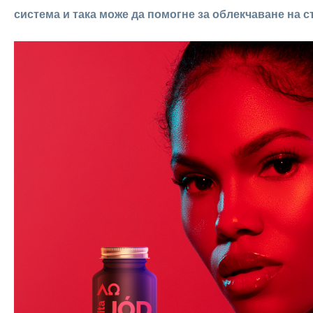
система и така може да помогне за облекчаване на с