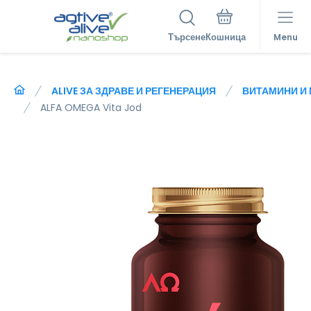
Търсене
Menu
ALIVE ЗА ЗДРАВЕ И РЕГЕНЕРАЦИЯ
ВИТАМИНИ И
ALFA OMEGA Vita Jod