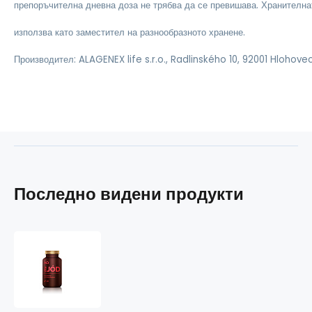
препоръчителна дневна доза не трябва да се превишава. Хранителна
използва като заместител на разнообразното хранене.
Производител: ALAGENEX life s.r.o., Radlinského 10, 92001 Hlohove
Последно видени продукти
ALFA
OMEGA
Vita
Jod