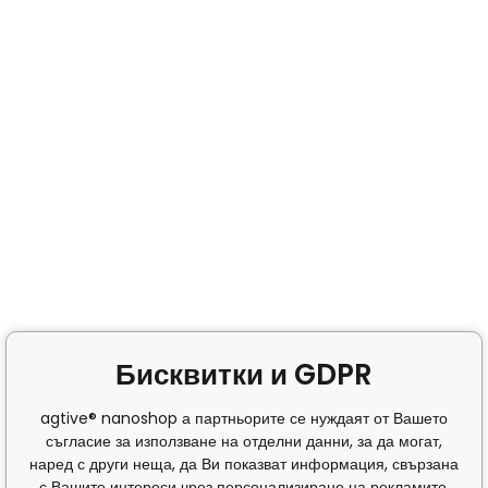
Бисквитки и GDPR
agtive® nanoshop а партньорите се нуждаят от Вашето
съгласие за използване на отделни данни, за да могат,
наред с други неща, да Ви показват информация, свързана
с Вашите интереси чрез персонализиране на рекламите.