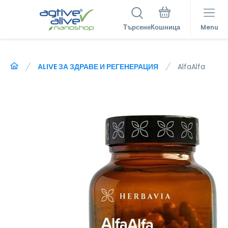
Търсене
Menu
ALIVE ЗА ЗДРАВЕ И РЕГЕНЕРАЦИЯ
AlfaAlfa