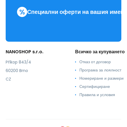
%
Специални оферти на вашия имей
NANOSHOP s.r.o.
Всичко за купуването
Отказ от договор
Příkop 843/4
Програма за лоялност
60200 Brno
Номериране и размери
CZ
Сертифициране
Правила и условия