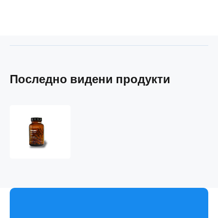
Последно видени продукти
AlfaAlfa