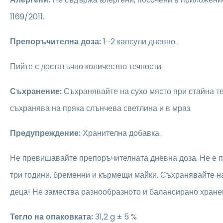
1169/2011.
Препоръчителна доза:
1–2 капсули дневно.
Пийте с достатъчно количество течности.
Съхранение:
Съхранявайте на сухо място при стайна те
съхранява на пряка слънчева светлина и в мраз.
Предупреждение:
Хранителна добавка.
Не превишавайте препоръчителната дневна доза. Не е 
три години, бременни и кърмещи майки. Съхранявайте на
деца! Не замества разнообразното и балансирано хране
Тегло на опаковката:
31,2 g ± 5 %