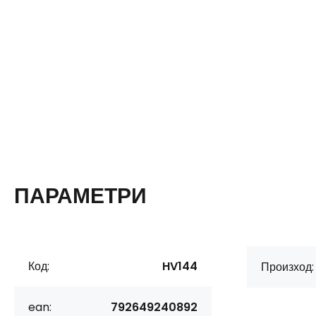
ПАРАМЕТРИ
Код:
HV144
Произход:
ean:
792649240892