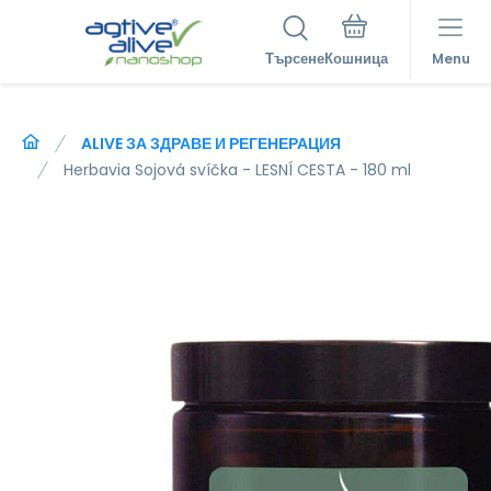
Търсене
Menu
ALIVE ЗА ЗДРАВЕ И РЕГЕНЕРАЦИЯ
Herbavia Sojová svíčka - LESNÍ CESTA - 180 ml