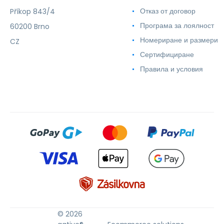
Отказ от договор
Příkop 843/4
Програма за лоялност
60200 Brno
Номериране и размери
CZ
Сертифициране
Правила и условия
© 2026