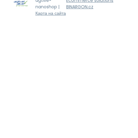
agtive®
Ecommerce solutions
nanoshop |
BINARGON.cz
Карта на сайта