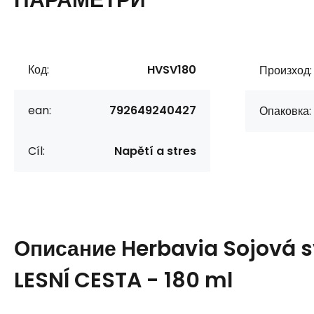
Код:
HVSV180
Произход:
ean:
792649240427
Опаковка:
Cíl:
Napětí a stres
Описание
Herbavia Sojová s
LESNÍ CESTA - 180 ml