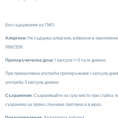
Без съдържание на ГМО.
Алергени:
Не съдържа алергени, изброени в приложени
1169/2011.
Препоръчителна доза:
1 капсула 1
–
3 пъти дневно.
При превантивна употреба препоръчваме 1 капсула днев
употреба 3 капсули дневно.
Съхранение:
Съхранявайте на сухо място при стайна те
съхранява на пряка слънчева светлина и в мраз.
Предупреждение:
Хранителна добавка.