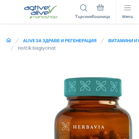
Търсене
Menu
ALIVE ЗА ЗДРАВЕ И РЕГЕНЕРАЦИЯ
ВИТАМИНИ И
Hořčík bisglycinát