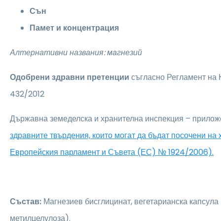
Сън
Памет и концентрация
Алтернативни названия: магнезий
Одобрени здравни претенции
съгласно Регламент на
432/2012
Държавна земеделска и хранителна инспекция – прилож
здравните твърдения, които могат да бъдат посочени на
Европейския парламент и Съвета (ЕС) № 1924/2006).
Състав:
Магнезиев бисглицинат, вегетарианска капсула
метилцелулоза).