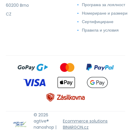
Програма за лоялност
60200 Brno
Номериране и размери
CZ
Сертифициране
Правила и условия
© 2026
agtive®
Ecommerce solutions
nanoshop |
BINARGON.cz