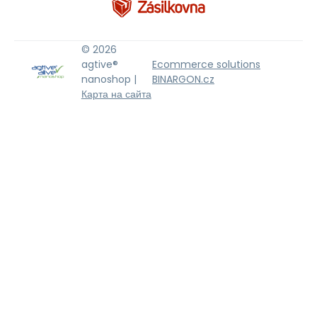
© 2026
agtive®
Ecommerce solutions
nanoshop |
BINARGON.cz
Карта на сайта