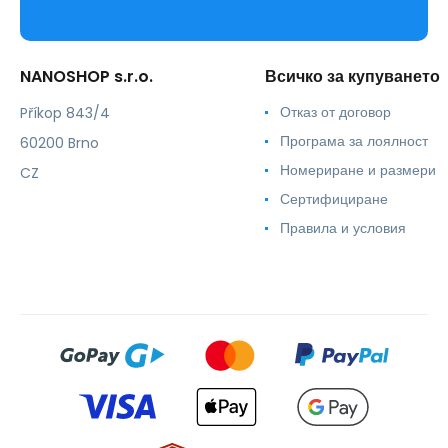
NANOSHOP s.r.o.
Всичко за купуването
Отказ от договор
Příkop 843/4
Програма за лоялност
60200 Brno
Номериране и размери
CZ
Сертифициране
Правила и условия