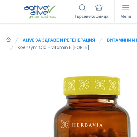
Търсене
Menu
ALIVE ЗА ЗДРАВЕ И РЕГЕНЕРАЦИЯ
ВИТАМИНИ И
Koenzym Q10 - vitamín E [FORTE]