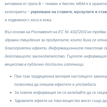
витамини от група B – тиамин и биотин. MSM е в храните
категорията –
укрепване на ставите, мускулите и ста
и подвижност, коса и кожа.
Въз основа на Регламент на ЕС № 432/2012 не трябва 
здравни твърдения за продуктите, които биха се отн
благоприятни ефекти. Информационните текстове с
действащото законодателство. Търсете информация
вещества в публично достъпни източници.
При тази традиционна материя настоящото законод
позволява да опишем ефектите и употребата.
За повече информация не се колебайте да се свърж
Здравните ефекти на това вещество могат също да