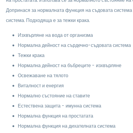
на простатата. Използва се за нормалното състояние на с
Допринася за нормалната функция на съдовата система
система. Подходяща е за тежки крака.
Изхвърляне на вода от организма
Нормална дейност на сърдечно-съдовата система
Тежки крака
Нормална дейност на бъбреците - изхвърляне
Освежаване на тялото
Виталност и енергия
Нормално състояние на ставите
Естествена защита - имунна система
Нормална функция на простатата
Нормална функция на дихателната система