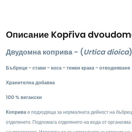
Описание
Kopřiva dvoudom
Двудомна коприва -
(
Urtica dioica
Бъбреци - стави - коса - тежки крака - отводняване
Хранителна добавка
100 % вегански
Коприва
е подходяща за нормалната дейност на бъбрец
отделянето. Подпомага отделянето на вода от организм