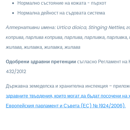
Нормално състояние на кожата - пърхот
Нормална дейност на съдовата система
Алтернативни имена: Urtica dioica, Stinging Nettles,
г
коприва, парлива коприва, парлива, парливка, парливка, 
жилава, жилавка, жилавка, жилава
Одобрени здравни претенции
съгласно Регламент на
432/2012
Държавна земеделска и хранителна инспекция – прилож
здравните твърдения, които могат да бъдат посочени на
Европейския парламент и Съвета (ЕС) № 1924/2006).