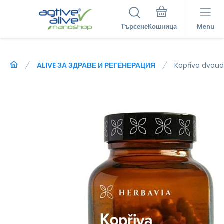
Търсене
Menu
ALIVE ЗА ЗДРАВЕ И РЕГЕНЕРАЦИЯ
Kopřiva dvou