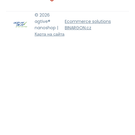
© 2026
agtive®
Ecommerce solutions
nanoshop |
BINARGON.cz
Карта на сайта