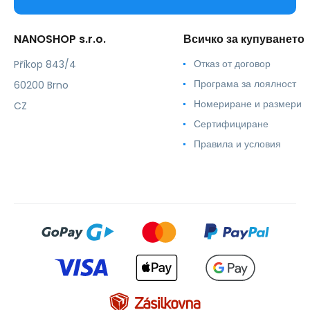
NANOSHOP s.r.o.
Всичко за купуването
Отказ от договор
Příkop 843/4
Програма за лоялност
60200 Brno
Номериране и размери
CZ
Сертифициране
Правила и условия