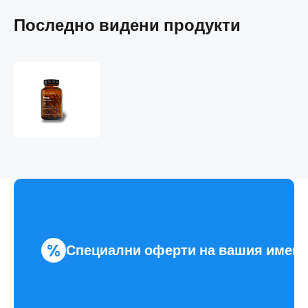
Последно видени продукти
Maca
%
Специални оферти на вашия имей