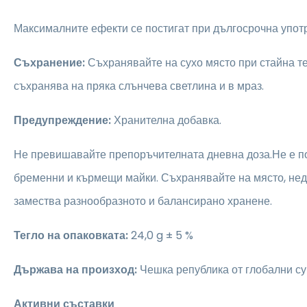
Максималните ефекти се постигат при дългосрочна упот
Съхранение:
Съхранявайте на сухо място при стайна те
съхранява на пряка слънчева светлина и в мраз.
Предупреждение:
Хранителна добавка.
Не превишавайте препоръчителната дневна доза.Не е п
бременни и кърмещи майки. Съхранявайте на място, нед
замества разнообразното и балансирано хранене.
Тегло на опаковката:
24,0 g ± 5 %
Държава на произход:
Чешка република от глобални с
Активни съставки