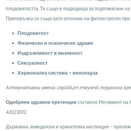
плодовитостта. Тя също е подходяща за подпомагане на
Препоръчва се също като източник на фитоестроген при
Плодовитост
Физическо и психическо здраве
Издръжливост и жизненост
Сексуалност
Хормонална система - менопауза
Алтернативни имена: Lepidium meyenii, перуанска кре
Одобрени здравни претенции
съгласно Регламент на
432/2012
Държавна земеделска и хранителна инспекция – прилож