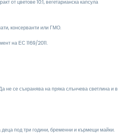
ракт от цветове 10:1, вегетарианска капсула
ати, консерванти или ГМО.
ент на ЕС 1169/2011.
Да не се съхранява на пряка слънчева светлина и в
 деца под три години, бременни и кърмещи майки.