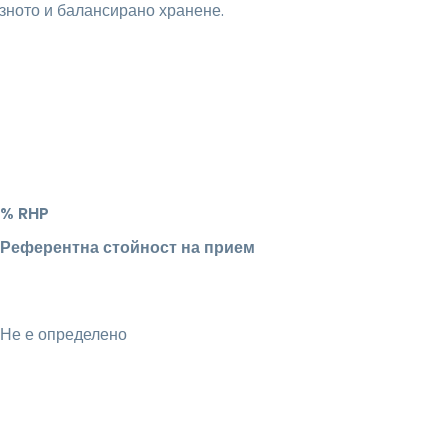
зното и балансирано хранене.
% RHP
Референтна стойност на прием
Не е определено