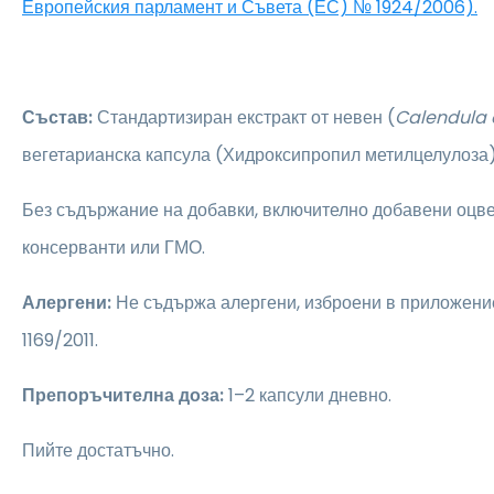
Европейския парламент и Съвета (ЕС) № 1924/2006).
Състав:
Стандартизиран екстракт от невен (
Calendula o
вегетарианска капсула (Хидроксипропил метилцелулоза)
Без съдържание на добавки, включително добавени оцве
консерванти или ГМО.
Алергени:
Не съдържа алергени, изброени в приложени
1169/2011.
Препоръчителна доза:
1–2 капсули дневно.
Пийте достатъчно.