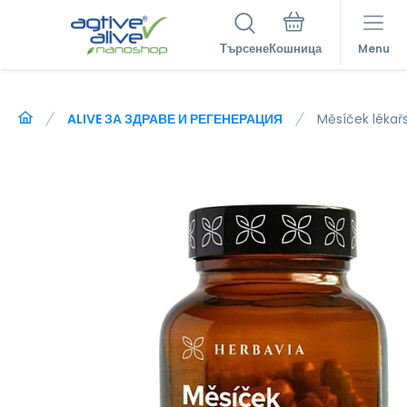
Търсене
Menu
ALIVE ЗА ЗДРАВЕ И РЕГЕНЕРАЦИЯ
Měsíček lékař