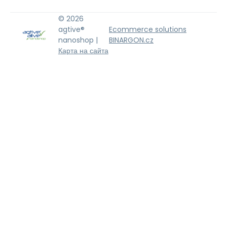
© 2026
agtive®
Ecommerce solutions
nanoshop |
BINARGON.cz
Карта на сайта