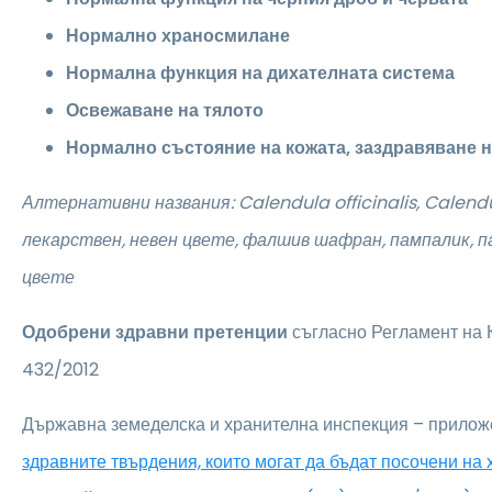
Нормално храносмилане
Нормална функция на дихателната система
Освежаване на тялото
Нормално състояние на кожата, заздравяване н
Алтернативни названия:
Calendula officinalis, Calend
лекарствен, невен цвете, фалшив шафран, пампалик, п
цвете
Одобрени здравни претенции
съгласно Регламент на
432/2012
Държавна земеделска и хранителна инспекция – прилож
здравните твърдения, които могат да бъдат посочени на