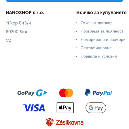
NANOSHOP s.r.o.
Всичко за купуването
Отказ от договор
Příkop 843/4
Програма за лоялност
60200 Brno
Номериране и размери
CZ
Сертифициране
Правила и условия