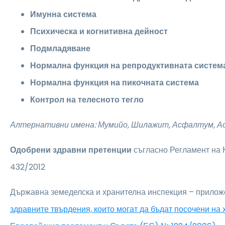
Имунна система
Психическа и когнитивна дейност
Подмладяване
Нормална функция на репродуктивната систем
Нормална функция на пикочната система
Контрол на телесното тегло
Алтернативни имена: Мумийо, Шилажит, Асфалтум, 
Одобрени здравни претенции
съгласно Регламент на
432/2012
Държавна земеделска и хранителна инспекция – прилож
здравните твърдения, които могат да бъдат посочени на