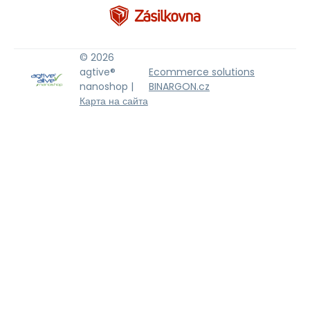
© 2026
agtive®
Ecommerce solutions
nanoshop |
BINARGON.cz
Карта на сайта