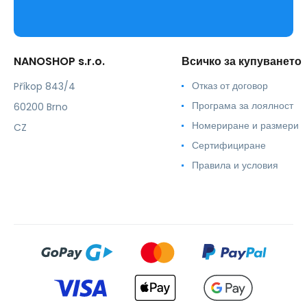
NANOSHOP s.r.o.
Всичко за купуването
Отказ от договор
Příkop 843/4
Програма за лоялност
60200 Brno
Номериране и размери
CZ
Сертифициране
Правила и условия