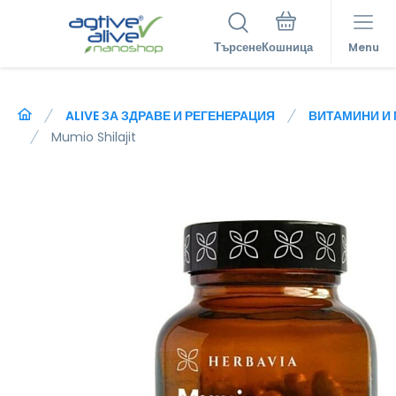
Търсене
Menu
ALIVE ЗА ЗДРАВЕ И РЕГЕНЕРАЦИЯ
ВИТАМИНИ И
Mumio Shilajit