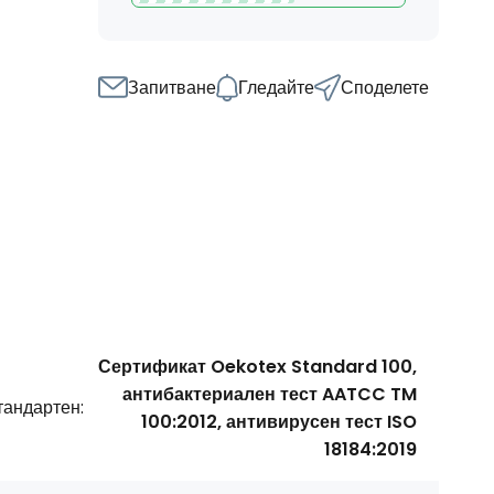
Запитване
Гледайте
Споделете
Сертификат Oekotex Standard 100,
антибактериален тест AATCC TM
тандартен:
100:2012, антивирусен тест ISO
18184:2019