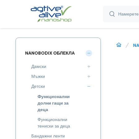
NA
NANOBODIX ОБЛЕКЛА
Дамски
Мъжки
Детски
Функционални
долни гащи за
деца
Функционални
тениски за деца
Бандажни ленти