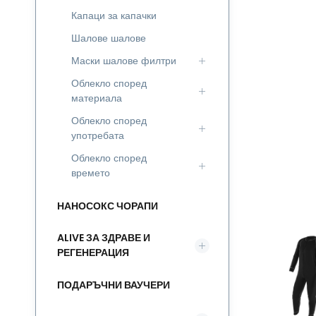
Капаци за капачки
Шалове шалове
Маски шалове филтри
Облекло според
материала
Облекло според
употребата
Облекло според
времето
НАНОСОКС ЧОРАПИ
ALIVE ЗА ЗДРАВЕ И
РЕГЕНЕРАЦИЯ
ПОДАРЪЧНИ ВАУЧЕРИ