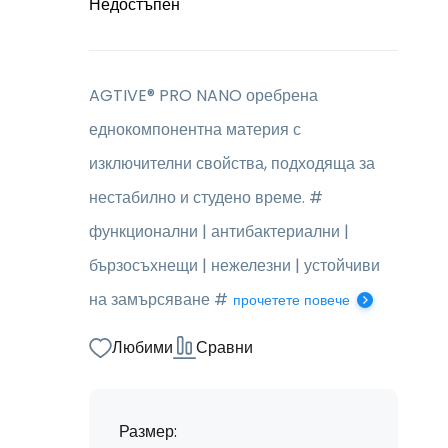
Недостъпен
AGTIVE® PRO NANO оребрена
еднокомпонентна материя с
изключителни свойства, подходяща за
нестабилно и студено време. #
функционални | антибактериални |
бързосъхнещи | нежелезни | устойчиви
на замърсяване #
прочетете повече
Любими
Сравни
Размер: