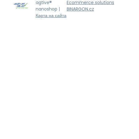
agtive®
Ecommerce solutions
nanoshop |
BINARGON.cz
Карта на сайта