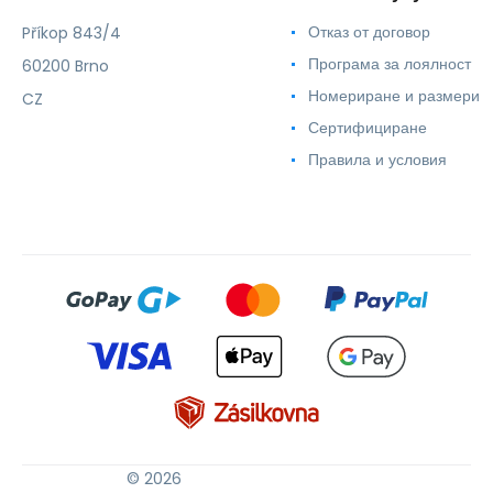
Отказ от договор
Příkop 843/4
Програма за лоялност
60200 Brno
Номериране и размери
CZ
Сертифициране
Правила и условия
© 2026