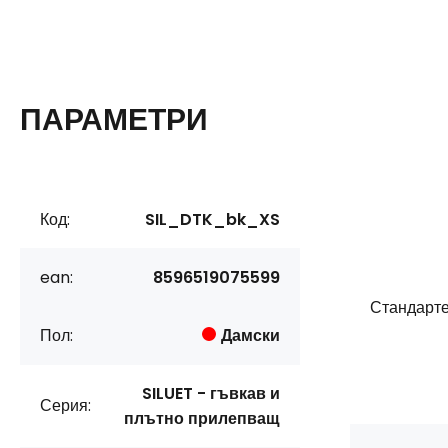
ПАРАМЕТРИ
Код:
SIL_DTK_bk_XS
ean:
8596519075599
Стандарте
Пол:
Дамски
SILUET - гъвкав и
Серия:
плътно прилепващ