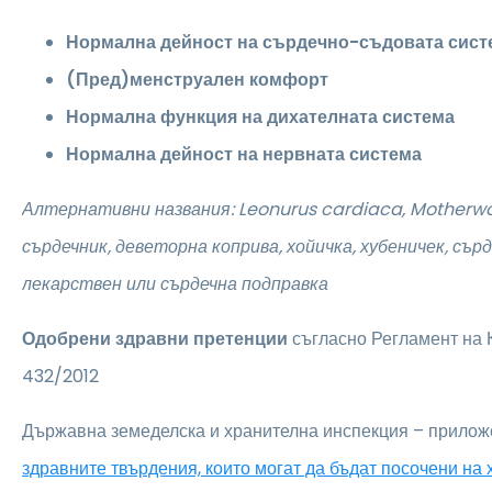
Нормална дейност на сърдечно-съдовата сист
(Пред)менструален комфорт
Нормална функция на дихателната система
Нормална дейност на нервната система
Алтернативни названия:
Leonurus cardiaca,
Motherwor
сърдечник, деветорна коприва, хойичка, хубеничек, сър
лекарствен или сърдечна подправка
Одобрени здравни претенции
съгласно Регламент на
432/2012
Държавна земеделска и хранителна инспекция – прилож
здравните твърдения, които могат да бъдат посочени на