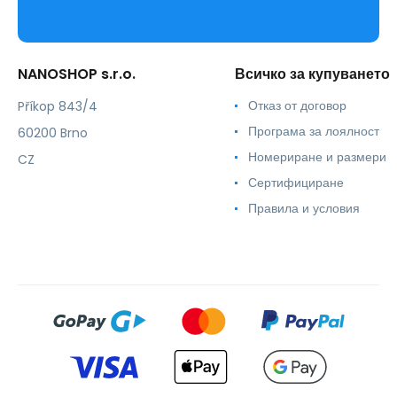
NANOSHOP s.r.o.
Всичко за купуването
Отказ от договор
Příkop 843/4
Програма за лоялност
60200 Brno
Номериране и размери
CZ
Сертифициране
Правила и условия