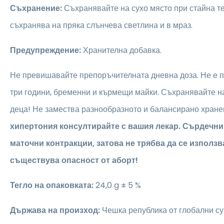
Съхранение:
Съхранявайте на сухо място при стайна те
съхранява на пряка слънчева светлина и в мраз.
Предупреждение:
Хранителна добавка.
Не превишавайте препоръчителната дневна доза. Не е 
три години, бременни и кърмещи майки. Съхранявайте на
деца! Не замества разнообразното и балансирано хране
хипертония консултирайте с вашия лекар. Сърдечн
маточни контракции, затова не трябва да се използв
съществува опасност от аборт!
Тегло на опаковката:
24,0 g ± 5 %
Държава на произход:
Чешка република от глобални с