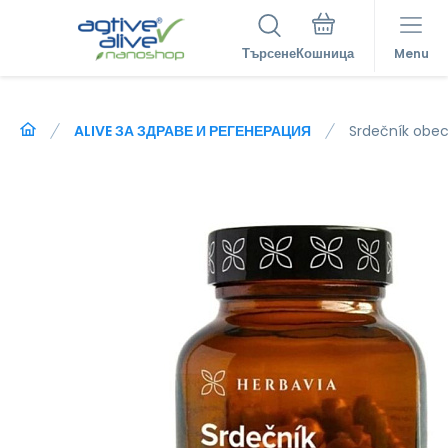
Търсене
Menu
ALIVE ЗА ЗДРАВЕ И РЕГЕНЕРАЦИЯ
Srdečník obe