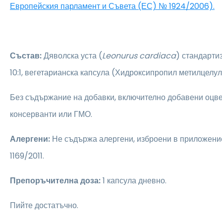
Европейския парламент и Съвета (ЕС) № 1924/2006).
Състав:
Дяволска уста (
Leonurus cardiaca
) стандартиз
10:1, вегетарианска капсула (Хидроксипропил метилцелул
Без съдържание на добавки, включително добавени оцве
консерванти или ГМО.
Алергени:
Не съдържа алергени, изброени в приложени
1169/2011.
Препоръчителна доза:
1 капсула дневно.
Пийте достатъчно.