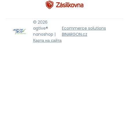
© 2026
agtive®
Ecommerce solutions
nanoshop |
BINARGON.cz
Карта на сайта