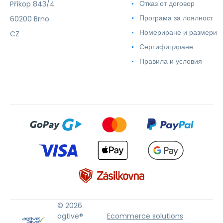
Отказ от договор
Příkop 843/4
Програма за лоялност
60200 Brno
Номериране и размери
CZ
Сертифициране
Правила и условия
© 2026
agtive®
Ecommerce solutions