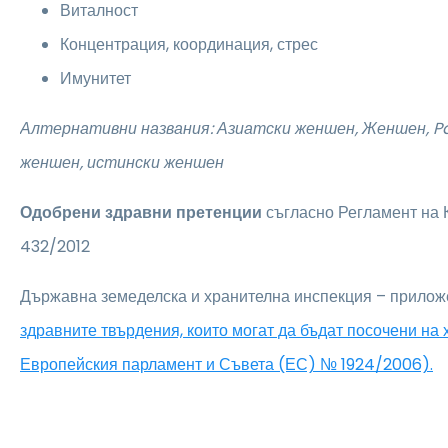
Виталност
Концентрация, координация, стрес
Имунитет
Алтернативни названия: Азиатски женшен, Женшен, Pa
женшен, истински женшен
Одобрени здравни претенции
съгласно Регламент на
432/2012
Държавна земеделска и хранителна инспекция – прилож
здравните твърдения, които могат да бъдат посочени на
Европейския парламент и Съвета (ЕС) № 1924/2006).