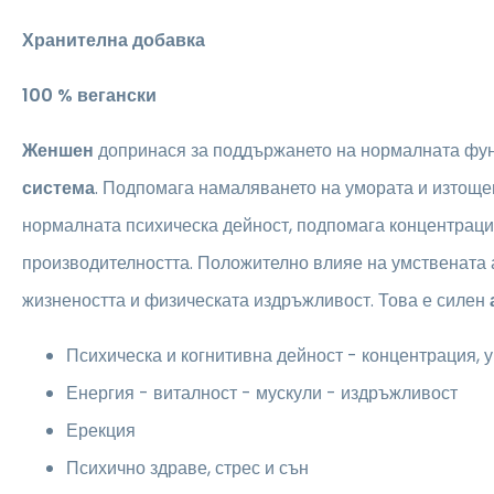
Хранителна добавка
100 % вегански
Женшен
допринася за поддържането на нормалната фу
система
. Подпомага намаляването на умората и изтоще
нормалната психическа дейност, подпомага концентраци
производителността. Положително влияе на умствената а
жизнеността и физическата издръжливост. Това е силен
Психическа и когнитивна дейност - концентрация, 
Енергия - виталност - мускули - издръжливост
Ерекция
Психично здраве, стрес и сън