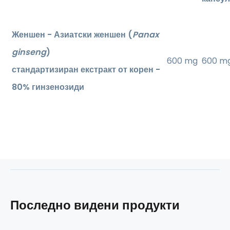
Женшен - Азиатски женшен (
Panax
ginseng
)
600 mg
600 m
стандартизиран екстракт от корен -
80% гинзенозиди
Последно видени продукти