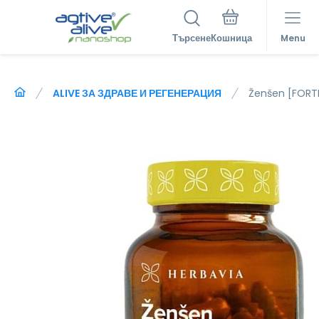
Търсене
Menu
ALIVE ЗА ЗДРАВЕ И РЕГЕНЕРАЦИЯ
Ženšen [FORT