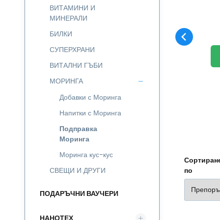
ВИТАМИНИ И
Ча
МИНЕРАЛИ
яс
БИЛКИ
хр
ве
СУПЕРХРАНИ
от
ВИТАЛНИ ГЪБИ
МОРИНГА
Добавки с Моринга
Напитки с Моринга
Подправка
Моринга
Моринга кус-кус
Сортиране
СВЕЩИ И ДРУГИ
по
ПОДАРЪЧНИ ВАУЧЕРИ
НАНОТЕХ