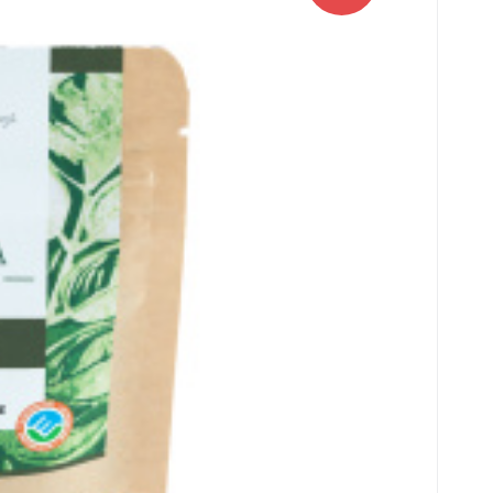
то функциониране на хормоналната система,