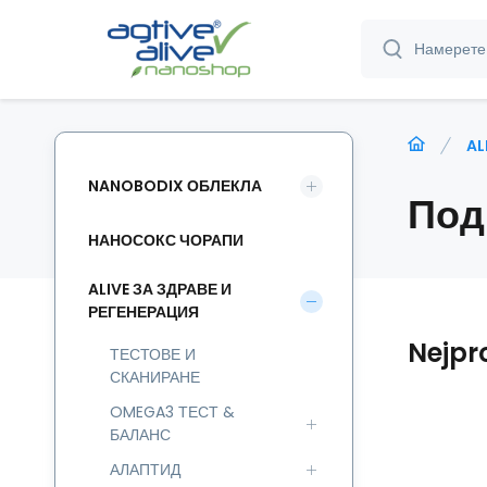
AL
NANOBODIX ОБЛЕКЛА
Под
НАНОСОКС ЧОРАПИ
ALIVE ЗА ЗДРАВЕ И
РЕГЕНЕРАЦИЯ
Nejpr
ТЕСТОВЕ И
СКАНИРАНЕ
OMEGA3 ТЕСТ &
БАЛАНС
АЛАПТИД
HE