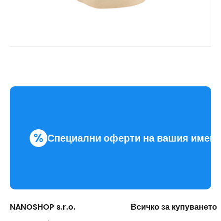
%
Специални оферти на вашия имей
NANOSHOP s.r.o.
Всичко за купуването