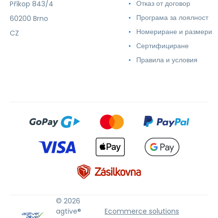
Отказ от договор
Příkop 843/4
Програма за лоялност
60200 Brno
Номериране и размери
CZ
Сертифициране
Правила и условия
© 2026
agtive®
Ecommerce solutions