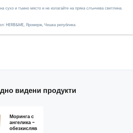
на сухо и тъмно място и не излагайте на пряка слънчева светлина.
ел: HERB&ME, Яромерж, Чешка република
дно видени продукти
Моринга с
ангелика -
обезкисляване