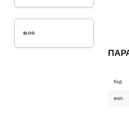
BLOG
ПАР
Код:
ean: