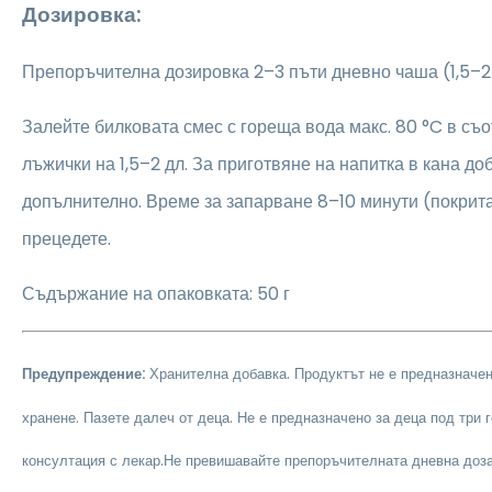
Дозировка:
Препоръчителна дозировка 2–3 пъти дневно чаша (1,5–2 
Залейте билковата смес с гореща вода макс. 80 °C в съ
лъжички на 1,5–2 дл. За приготвяне на напитка в кана до
допълнително. Време за запарване 8–10 минути (покрита
прецедете.
Съдържание на опаковката: 50 г
Предупреждение:
Хранителна добавка. Продуктът не е предназначе
хранене. Пазете далеч от деца. Не е предназначено за деца под три 
консултация с лекар.
Не превишавайте препоръчителната дневна доз