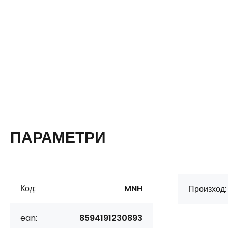
ПАРАМЕТРИ
Код:
MNH
Произход:
ean:
8594191230893