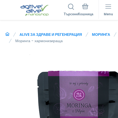
Търсене
Menu
ALIVE ЗА ЗДРАВЕ И РЕГЕНЕРАЦИЯ
МОРИНГА
Моринга - хармонизираща