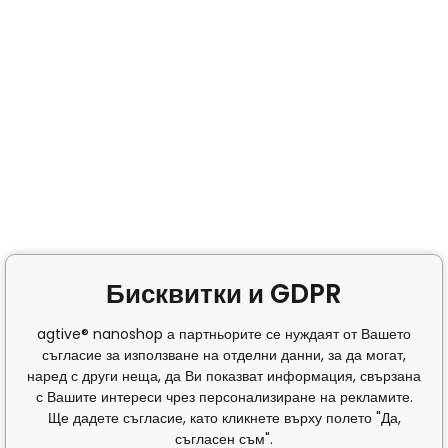
Бисквитки и GDPR
agtive® nanoshop а партньорите се нуждаят от Вашето
съгласие за използване на отделни данни, за да могат,
наред с други неща, да Ви показват информация, свързана
с Вашите интереси чрез персонализиране на рекламите.
Ще дадете съгласие, като кликнете върху полето "Да,
съгласен съм".