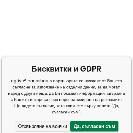
Бисквитки и GDPR
agtive® nanoshop а партньорите се нуждаят от Вашето
съгласие за използване на отделни данни, за да могат,
наред с други неща, да Ви показват информация, свързана
с Вашите интереси чрез персонализиране на рекламите.
Ще дадете съгласие, като кликнете върху полето "Да,
съгласен съм".
Отхвърляне на всички
Да, съгласен съм