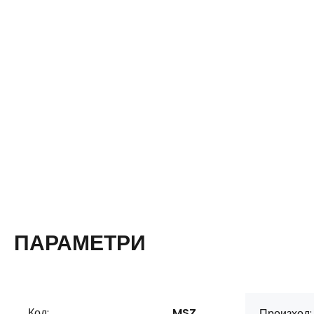
ПАРАМЕТРИ
Код:
MSZ
Произход: