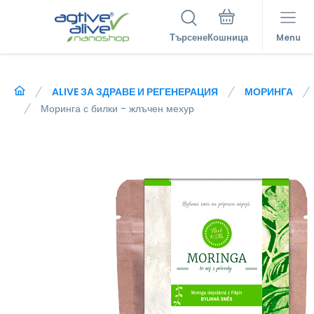
Търсене
Menu
ALIVE ЗА ЗДРАВЕ И РЕГЕНЕРАЦИЯ
МОРИНГА
Моринга с билки - жлъчен мехур