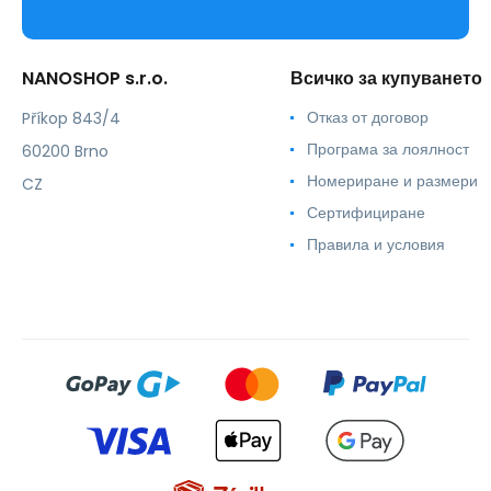
NANOSHOP s.r.o.
Всичко за купуването
Отказ от договор
Příkop 843/4
Програма за лоялност
60200 Brno
Номериране и размери
CZ
Сертифициране
Правила и условия