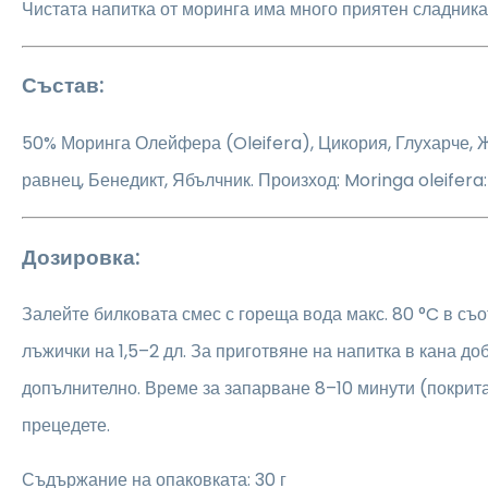
Чистата напитка от моринга има много приятен сладника
Състав:
50% Моринга Олейфера (Oleifera), Цикория, Глухарче, 
равнец, Бенедикт, Ябълчник. Произход: Moringa oleifera:
Дозировка:
Залейте билковата смес с гореща вода макс. 80 °C в съ
лъжички на 1,5–2 дл. За приготвяне на напитка в кана до
допълнително. Време за запарване 8–10 минути (покрита
прецедете.
Съдържание на опаковката: 30 г