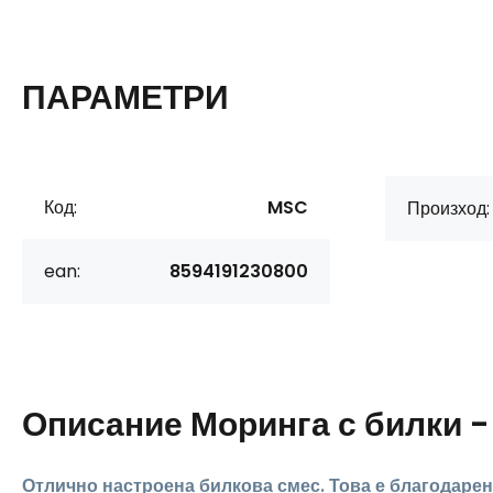
ПАРАМЕТРИ
Код:
MSC
Произход:
ean:
8594191230800
Описание
Моринга с билки -
Отлично настроена билкова смес. Това е благодарен