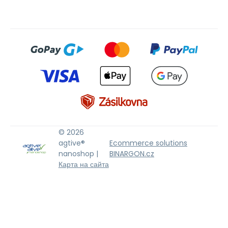
© 2026
agtive®
Ecommerce solutions
nanoshop |
BINARGON.cz
Карта на сайта