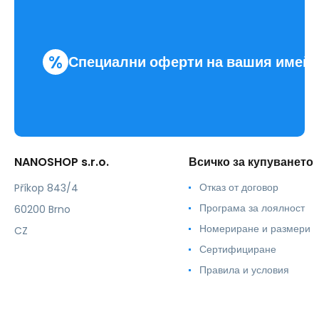
%
Специални оферти на вашия имей
NANOSHOP s.r.o.
Всичко за купуването
Отказ от договор
Příkop 843/4
Програма за лоялност
60200 Brno
Номериране и размери
CZ
Сертифициране
Правила и условия