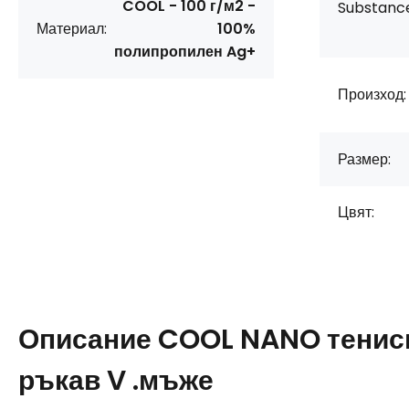
COOL - 100 г/м2 -
Substanc
Материал:
100%
полипропилен Ag+
Произход:
Размер:
Цвят:
Описание
COOL NANO тенис
ръкав V .мъже