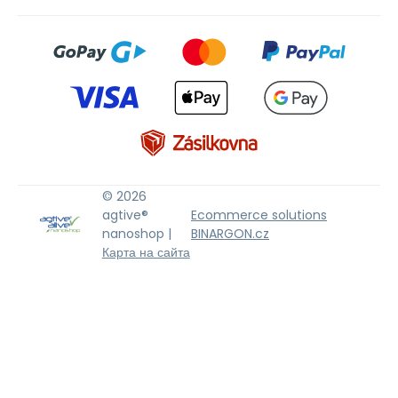
© 2026
agtive®
Ecommerce solutions
nanoshop |
BINARGON.cz
Карта на сайта