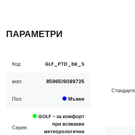
ПАРАМЕТРИ
Код:
GLF_PTD_bk_S
ean:
8596519089725
Стандарте
Пол:
Мъжки
GOLF - за комфорт
при всякакви
Серия:
метеорологични