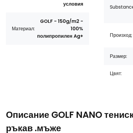
условия
Substanc
GOLF - 150g/m2 -
Материал:
100%
Произход:
полипропилен Ag+
Размер:
Цвят:
Описание
GOLF NANO тенис
ръкав .мъже