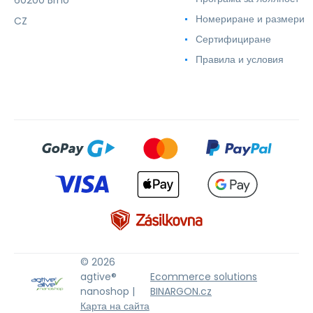
Номериране и размери
CZ
Сертифициране
Правила и условия
© 2026
agtive®
Ecommerce solutions
nanoshop |
BINARGON.cz
Карта на сайта