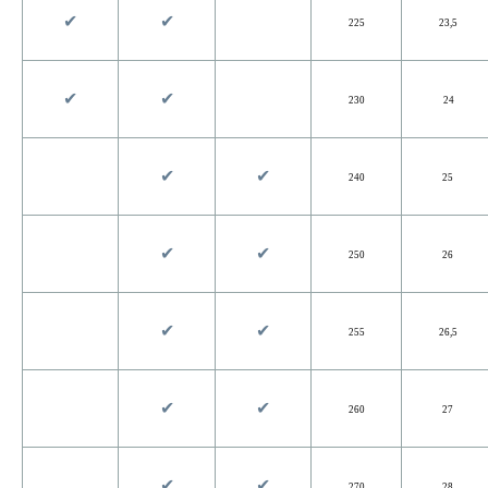
✔︎
✔︎
225
23,5
✔︎
✔︎
230
24
✔︎
✔︎
240
25
✔︎
✔︎
250
26
✔︎
✔︎
255
26,5
✔︎
✔︎
260
27
✔︎
✔︎
270
28