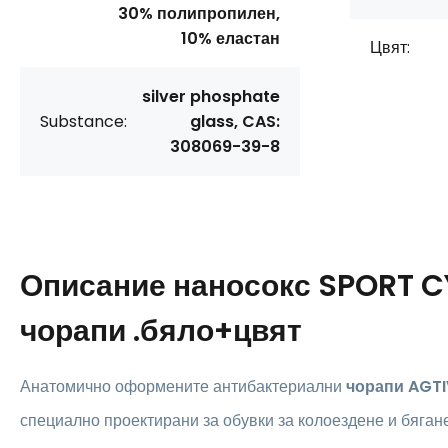
30% полипропилен,
10% еластан
Цвят:
silver phosphate
Substance:
glass, CAS:
308069-39-8
Описание
наносокс SPORT 
чорапи .бяло+цвят
Анатомично оформените антибактериални
чорапи AGT
специално проектирани за обувки за колоездене и бягане