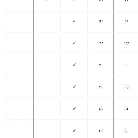
✔︎
280
29
✔︎
285
29,5
✔︎
290
30
✔︎
295
30,5
✔︎
300
31
✔︎
310
32