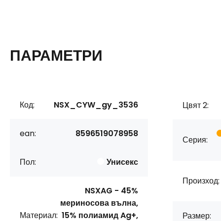
ПАРАМЕТРИ
Код:
NSX_CYW_gy_3536
Цвят 2:
ean:
8596519078958
Серия:
Пол:
Унисекс
Произход:
NSXAG - 45%
мериносова вълна,
Материал:
15% полиамид Ag+,
Размер: