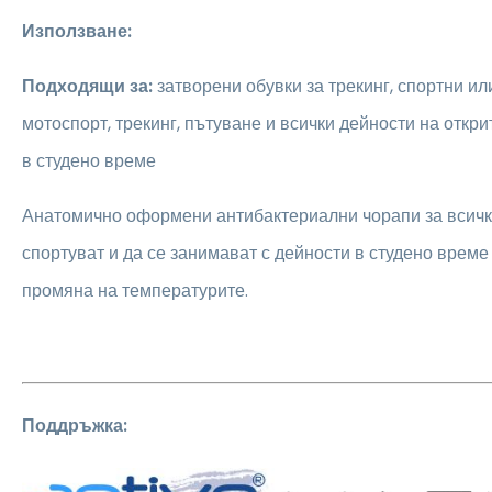
Използване:
Подходящи за:
затворени обувки за трекинг, спортни или
мотоспорт, трекинг, пътуване и всички дейности на откри
в студено време
Анатомично оформени антибактериални чорапи за всички
спортуват и да се занимават с дейности в студено време
промяна на температурите.
Поддръжка: