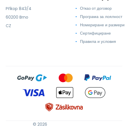
Отказ от договор
Příkop 843/4
Програма за лоялност
60200 Brno
Номериране и размери
CZ
Сертифициране
Правила и условия
© 2026