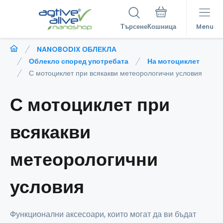
Търсене
Menu
NANOBODIX ОБЛЕКЛА
Облекло според употребата
На мотоциклет
С мотоциклет при всякакви метеорологични условия
С мотоциклет при
всякакви
метеорологични
условия
Функционални аксесоари, които могат да ви бъдат