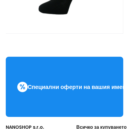
%
Специални оферти на вашия имей
NANOSHOP s.r.o.
Всичко за купуването