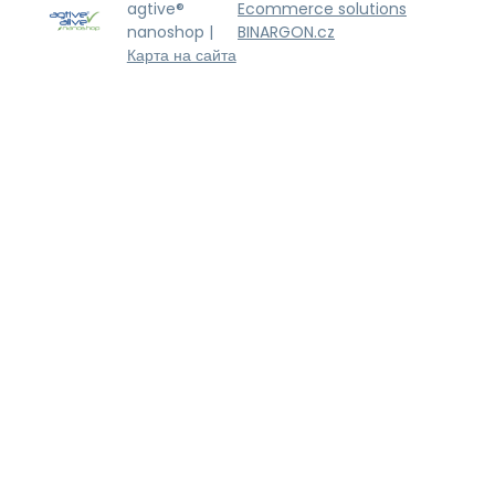
agtive®
Ecommerce solutions
nanoshop |
BINARGON.cz
Карта на сайта