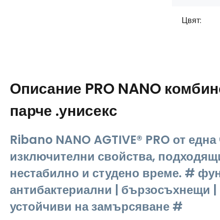
Цвят:
Описание
PRO NANO комбин
парче .унисекс
Ribano NANO AGTIVE® PRO от една 
изключителни свойства, подходящ
нестабилно и студено време. # фу
антибактериални | бързосъхнещи | 
устойчиви на замърсяване #