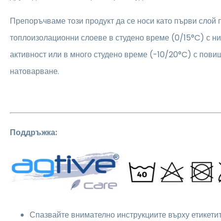
Препоръчваме този продукт да се носи като първи слой
топлоизолационни слоеве в студено време (0/15°C) с н
активност или в много студено време (-10/20°C) с пов
натоварване.
Поддръжка:
Спазвайте внимателно инструкциите върху етикетите