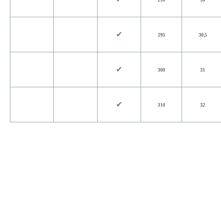
290
30
✔︎
295
30,5
✔︎
300
31
✔︎
310
32