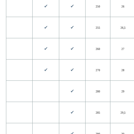
✔︎
✔︎
250
26
✔︎
✔︎
255
26,5
✔︎
✔︎
260
27
✔︎
✔︎
270
28
✔︎
280
29
✔︎
285
29,5
✔︎