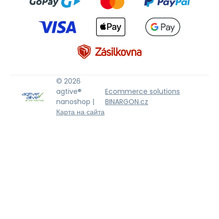
© 2026
agtive®
Ecommerce solutions
nanoshop |
BINARGON.cz
Карта на сайта