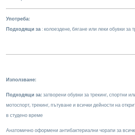
Употреба:
Подходящи за
: колоездене, бягане или леки обувки за т
Използване:
Подходящи за:
затворени обувки за трекинг, спортни или
мотоспорт, трекинг, пътуване и всички дейности на откри
в студено време
Анатомично оформени антибактериални чорапи за всички