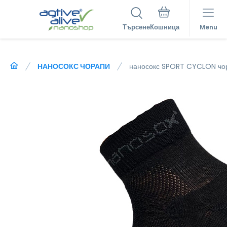
Търсене
Menu
НАНОСОКС ЧОРАПИ
наносокс SPORT CYCLON чор