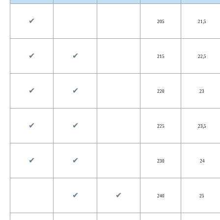
✔︎
205
21,5
✔︎
✔︎
215
22,5
✔︎
✔︎
220
23
✔︎
✔︎
225
23,5
✔︎
✔︎
230
24
✔︎
✔︎
240
25