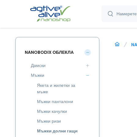
NA
NANOBODIX ОБЛЕКЛА
Дамски
Мъжки
Якета и жилетки за
мъже
Мъжки панталони
Мъжки качулки
Мъжки ризи
Мъжки долни гащи