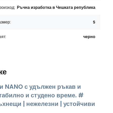
роизход:
Ръчна изработка в Чешката република
азмер:
S
ят:
черно
же
и NANO с удължен ръкав и
табилно и студено време. #
хнещи | нежелезни | устойчиви