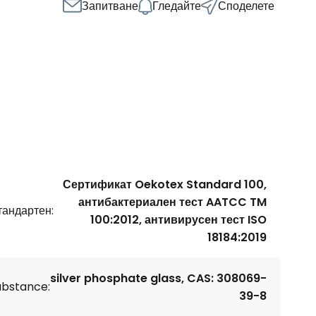
Запитване
Гледайте
Споделете
Сертификат Oekotex Standard 100,
антибактериален тест AATCC TM
тандартен:
100:2012, антивирусен тест ISO
18184:2019
silver phosphate glass, CAS: 308069-
ubstance:
39-8