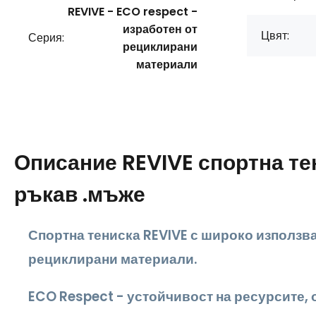
REVIVE - ECO respect -
изработен от
Цвят:
Серия:
рециклирани
материали
Описание
REVIVE спортна те
ръкав .мъже
Спортна тениска REVIVE с широко използва
рециклирани материали.
ECO Respect - устойчивост на ресурсите,