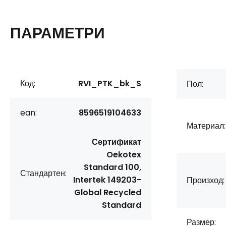
ПАРАМЕТРИ
Код:
RVI_PTK_bk_S
Пол:
ean:
8596519104633
Материал:
Сертификат
Oekotex
Standard 100,
Стандартен:
Intertek 149203-
Произход:
Global Recycled
Standard
Размер: