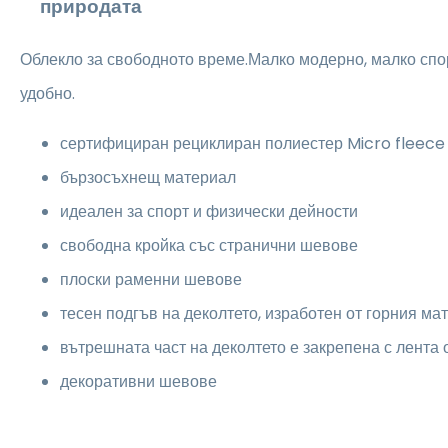
природата
Облекло за свободното време.Малко модерно, малко спо
удобно.
сертифициран рециклиран полиестер Micro fleece
бързосъхнещ материал
идеален за спорт и физически дейности
свободна кройка със странични шевове
плоски раменни шевове
тесен подгъв на деколтето, изработен от горния ма
вътрешната част на деколтето е закрепена с лента 
декоративни шевове