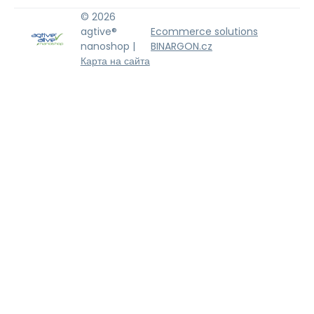
© 2026
agtive®
Ecommerce solutions
nanoshop |
BINARGON.cz
Карта на сайта