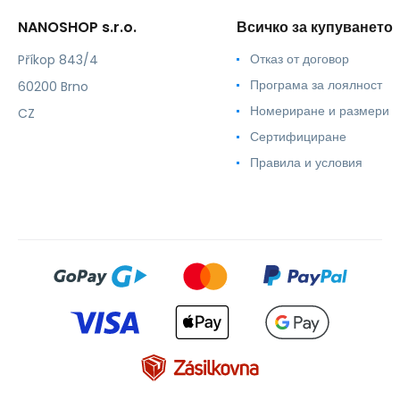
NANOSHOP s.r.o.
Всичко за купуването
Отказ от договор
Příkop 843/4
Програма за лоялност
60200 Brno
Номериране и размери
CZ
Сертифициране
Правила и условия