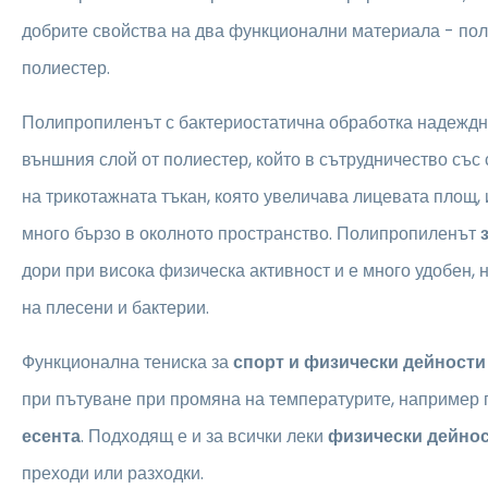
добрите свойства на два функционални материала - по
полиестер.
Полипропиленът с бактериостатична обработка надеждн
външния слой от полиестер, който в сътрудничество със
на трикотажната тъкан, която увеличава лицевата площ, 
много бързо в околното пространство. Полипропиленът
дори при висока физическа активност и е много удобен, 
на плесени и бактерии.
Функционална тениска за
спорт и физически дейности
при пътуване при промяна на температурите, например
есента
. Подходящ е и за всички леки
физически дейно
преходи или разходки.