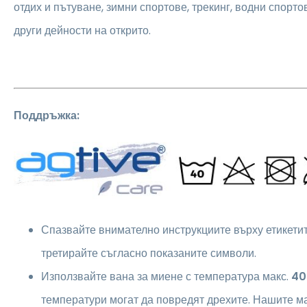
отдих и пътуване, зимни спортове, трекинг, водни спорто
други дейности на открито.
Поддръжка:
Спазвайте внимателно инструкциите върху етикетите
третирайте съгласно показаните символи.
Използвайте вана за миене с температура макс.
40
температури могат да повредят дрехите. Нашите м