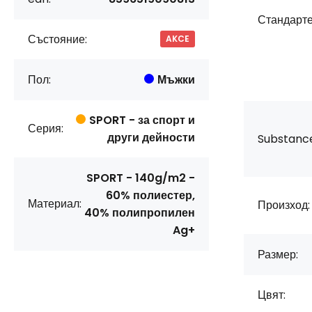
Стандарте
Състояние:
AKCE
Пол:
Мъжки
SPORT - за спорт и
Серия:
други дейности
Substanc
SPORT - 140g/m2 -
60% полиестер,
Материал:
Произход:
40% полипропилен
Ag+
Размер:
Цвят: