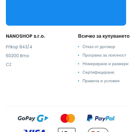
NANOSHOP s.r.o.
Всичко за купуването
Отказ от договор
Příkop 843/4
Програма за лоялност
60200 Brno
Номериране и размери
CZ
Сертифициране
Правила и условия