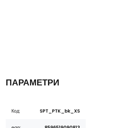
ПАРАМЕТРИ
Код:
SPT_PTK_bk_XS
ean:
8596519090813