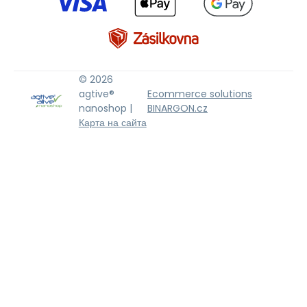
© 2026
agtive®
Ecommerce solutions
nanoshop |
BINARGON.cz
Карта на сайта