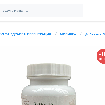
IVE ЗА ЗДРАВЕ И РЕГЕНЕРАЦИЯ
МОРИНГА
Добавки с 
-
1
ОТСТ