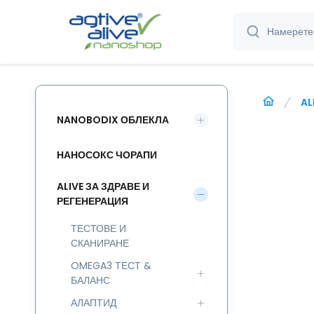
AL
NANOBODIX ОБЛЕКЛА
НАНОСОКС ЧОРАПИ
ALIVE ЗА ЗДРАВЕ И
РЕГЕНЕРАЦИЯ
ТЕСТОВЕ И
СКАНИРАНЕ
OMEGA3 ТЕСТ &
БАЛАНС
АЛАПТИД