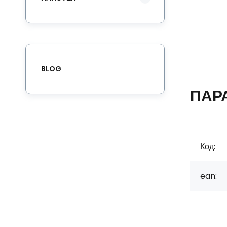
BLOG
ПАР
Код:
ean: