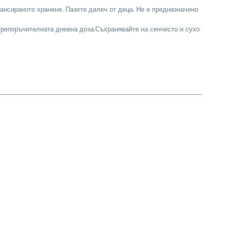
ансираното хранене. Пазете далеч от деца. Не е предназначено
репоръчителната дневна доза.Съхранявайте на сенчесто и сухо