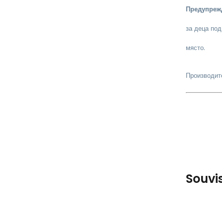
Предупреж
за деца под
място.
Производит
Souvi