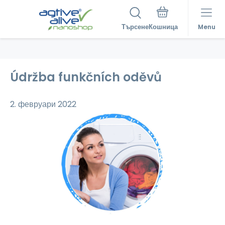
Търсене
Menu
Údržba funkčních oděvů
2. февруари 2022