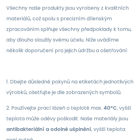
Všechny naše produkty jsou vyrobeny z kvalitních
materiálů, což spolu s precizním dílenským
zpracováním splňuje všechny předpoklady k tomu,
aby dlouho sloužily svému účelu. Níže uvádíme
několik doporučení pro jejich údržbu a ošetřování:
1. Dbejte důsledně pokynů na etiketách jednotlivých
výrobků, ošetřujte je dle zobrazených symbolů.
2. Používejte prací lázeň o teplotě max.
40°C
, vyšší
teplota může oděvy poškodit. Naše materiály jsou
antibakteriální a odolné ušpinění
, vyšší teplota
není nutná.