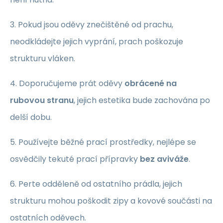
3. Pokud jsou oděvy znečištěné od prachu,
neodkládejte jejich vyprání, prach poškozuje
strukturu vláken.
4. Doporučujeme prát oděvy
obrácené na
rubovou stranu
, jejich estetika bude zachována po
delší dobu.
5. Používejte běžné prací prostředky, nejlépe se
osvědčily tekuté prací přípravky
bez aviváže
.
6. Perte odděleně od ostatního prádla, jejich
strukturu mohou poškodit zipy a kovové součásti na
ostatních oděvech.