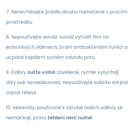
7. Nenechávejte prádlo dlouho namočené v pracím
prostředku.
8. Nepoužívejte aviváž. Aviváž vytváří film na
jednotlivých vláknech, brání antibakteriální funkci a
ucpává kapilární systém odvodu potu.
9. Oděvy
sušte volně
zavěšené, rychle vysychají
díky své nenasákavosti, nepoužívejte sušičku ani jiná
topná tělesa.
10. Materiály, používané k výrobě našich oděvů, se
nemačkají, proto
žehlení není nutné
.