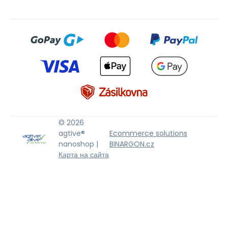
© 2026
agtive®
Ecommerce solutions
nanoshop |
BINARGON.cz
Карта на сайта