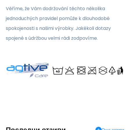
Věříme, že Vám dodržování těchto několika
jednoduchých pravidel pomůže k dlouhodobé
spokojenosti s našimi výrobky. Jakékoli dotazy
spojené s údržbou velmi rádi zodpovíme.
Последни отзиви
Още отзиви